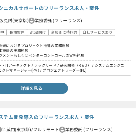
クニカルサポートのフリーランス求人・案件
坂見附(東京都)
業務委託
(フリーランス)
躍中
長期案件
BtoB向け
新技術に積極的
自社サービスあり
開発におけるプロジェクト推進の実務経験
本設計の実務経験
ジメントもしくはベンダーコントロールの実務経験
 / ITアーキテクト / テックリード / 研究開発（R＆D） / システムエンジニ
ロジェクトマネージャー(PM) / プロジェクトリーダー(PL)
詳細を見る
ステム開発導入のフリーランス求人・案件
半蔵門(東京都)/フルリモート
業務委託
(フリーランス)