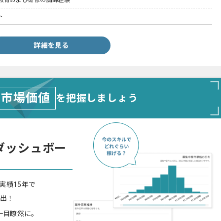
教育および研修の講師経験
ト
詳細を見る
市場価値
を把握しましょう
ダッシュボー
実績15年で
算出！
一目瞭然に。