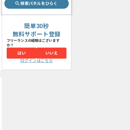
検索パネルをひらく
簡単30秒
無料サポート登録
フリーランスの経験はございます
か？
はい
いいえ
ログインはこちら