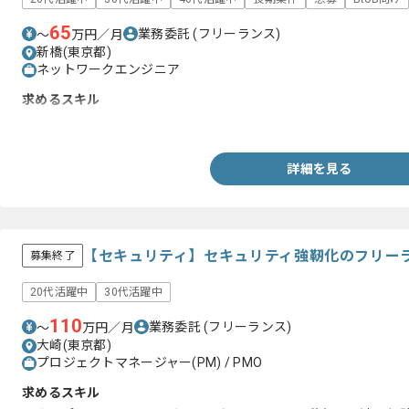
65
業務委託
(フリーランス)
〜
万円／月
新橋(東京都)
ネットワークエンジニア
求めるスキル
・ネットワーク設計、構築経験(3年以上)
詳細を見る
【セキュリティ】セキュリティ強靭化のフリー
募集終了
20代活躍中
30代活躍中
110
業務委託
(フリーランス)
〜
万円／月
大崎(東京都)
プロジェクトマネージャー(PM) / PMO
求めるスキル