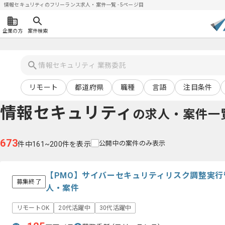
情報セキュリティのフリーランス求人・案件一覧 - 5ページ目
企業の方
案件検索
リモート
都道府県
職種
言語
注目条件
情報セキュリティ
の求人・案件一
673
公開中の案件のみ表示
件中161~200件を表示
【PMO】サイバーセキュリティリスク調整実
募集終了
人・案件
リモートOK
20代活躍中
30代活躍中