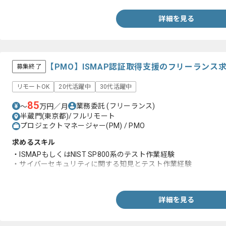
詳細を見る
【PMO】ISMAP認証取得支援のフリーランス
募集終了
リモートOK
20代活躍中
30代活躍中
85
業務委託
(フリーランス)
〜
万円／月
半蔵門(東京都)/フルリモート
プロジェクトマネージャー(PM) / PMO
求めるスキル
・ISMAPもしくはNIST SP800系のテスト作業経験
・サイバーセキュリティに関する知見とテスト作業経験
・AIの使用経験
詳細を見る