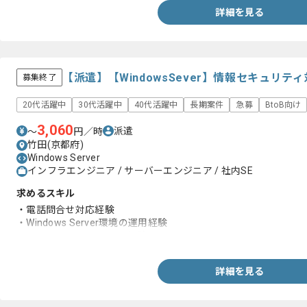
詳細を見る
【派遣】【WindowsSever】情報セキュリ
募集終了
20代活躍中
30代活躍中
40代活躍中
長期案件
急募
BtoB向け
3,060
派遣
〜
円／時
竹田(京都府)
Windows Server
インフラエンジニア / サーバーエンジニア / 社内SE
求めるスキル
・電話問合せ対応経験
・Windows Server環境の運用経験
・Active Directoryの運用経験
詳細を見る