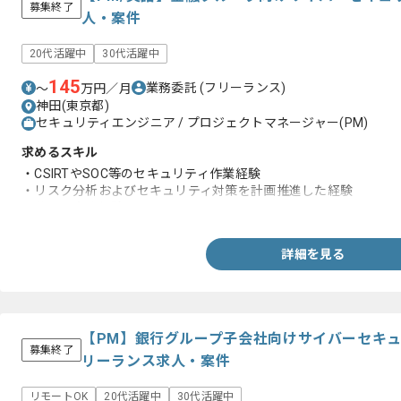
募集終了
人・案件
20代活躍中
30代活躍中
145
業務委託
(フリーランス)
〜
万円／月
神田(東京都)
セキュリティエンジニア / プロジェクトマネージャー(PM)
求めるスキル
・CSIRTやSOC等のセキュリティ作業経験
・リスク分析およびセキュリティ対策を計画推進した経験
・英語の実務経験
詳細を見る
【PM】銀行グループ子会社向けサイバーセキ
募集終了
リーランス求人・案件
リモートOK
20代活躍中
30代活躍中