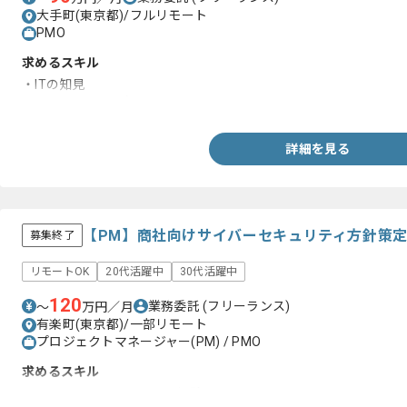
大手町(東京都)/フルリモート
PMO
求めるスキル
・ITの知見
・セキュリティの知見
詳細を見る
【PM】商社向けサイバーセキュリティ方針策
募集終了
リモートOK
20代活躍中
30代活躍中
120
業務委託
(フリーランス)
〜
万円／月
有楽町(東京都)/一部リモート
プロジェクトマネージャー(PM) / PMO
求めるスキル
・セキュリティインフラの経験