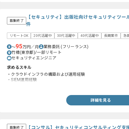
【セキュリティ】出版社向けセキュリティツー
募集終了
件
リモートOK
20代活躍中
30代活躍中
40代活躍中
長期案件
急
95
業務委託
(フリーランス)
〜
万円／月
竹橋(東京都)/一部リモート
セキュリティエンジニア
求めるスキル
・クラウドインフラの構築および運用経験
・SIEM運用経験
・SOC対応経験
詳細を見る
【コンサル】セキュリティコンサルティング支
募集終了