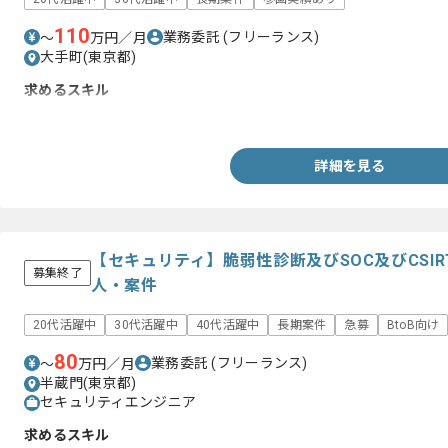
110
業務委託
(フリーランス)
〜
万円／月
大手町(東京都)
求めるスキル
・セキュリティ査定を一人称で行った経験
詳細を見る
【セキュリティ】脆弱性診断及びSOC及びCSI
募集終了
人・案件
20代活躍中
30代活躍中
40代活躍中
長期案件
急募
BtoB向け
80
業務委託
(フリーランス)
〜
万円／月
半蔵門(東京都)
セキュリティエンジニア
求めるスキル