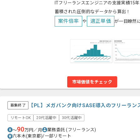
ITフリーランスエンジニアの支援実績15年
蓄積された圧倒的なデータから算出！
案件倍率
適正単価
や
が一目瞭然
市場価値をチェック
【PL】メガバンク向けSASE導入のフリーラン
募集終了
リモートOK
20代活躍中
30代活躍中
90
業務委託
(フリーランス)
〜
万円／月
六本木(東京都)/一部リモート