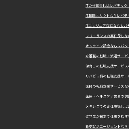
ITの仕事探しはレバテッ
IT転職スカウトならレバテ
ITエンジニア就活ならレバ
フリーランスの案件探しなら
オンライン診療ならレバク
介護職の転職・派遣サービ
保育士の転職支援サービス
リハビリ職の転職支援サー
医師の転職支援サービスな
医療・ヘルスケア業界の課
メキシコでのお仕事探しはLevera
留学生が日本で仕事を探すな
新卒就活エージェントなら