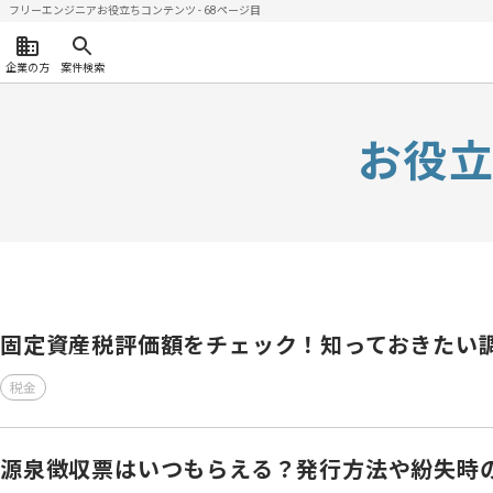
フリーエンジニアお役立ちコンテンツ - 68ページ目
企業の方
案件検索
お役
固定資産税評価額をチェック！知っておきたい
税金
源泉徴収票はいつもらえる？発行方法や紛失時