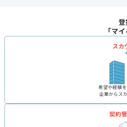
登
「マイ
スカ
希望や経験を
企業からス
契約