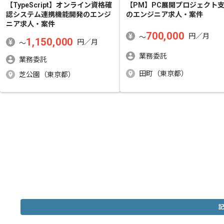
【TypeScript】オンライン資格確
【PM】PC展開プロジェクト
認システム連携機能開発
のエンジ
のエンジニア求人・案件
ニア求人・案件
700,000
円／月
〜
1,150,000
円／月
〜
業務委託
業務委託
田町（東京都）
芝公園（東京都）