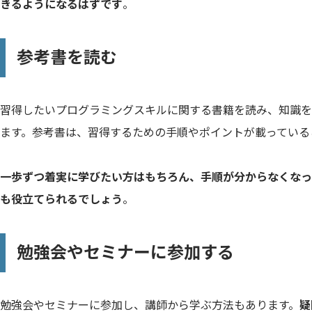
きるようになるはずです
。
参考書を読む
習得したいプログラミングスキルに関する書籍を読み、知識を
ます。参考書は、習得するための手順やポイントが載っている
一歩ずつ着実に学びたい方はもちろん、手順が分からなくなっ
も役立てられるでしょう
。
勉強会やセミナーに参加する
勉強会やセミナーに参加し、講師から学ぶ方法もあります。
疑