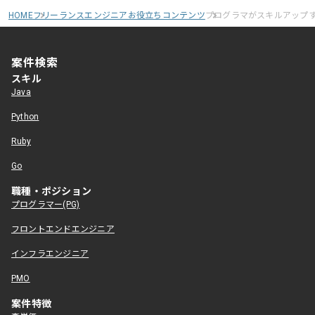
HOME
フリーランスエンジニアお役立ちコンテンツ
プログラマがスキルアップ
案件検索
スキル
Java
Python
Ruby
Go
職種・ポジション
プログラマー(PG)
フロントエンドエンジニア
インフラエンジニア
PMO
案件特徴