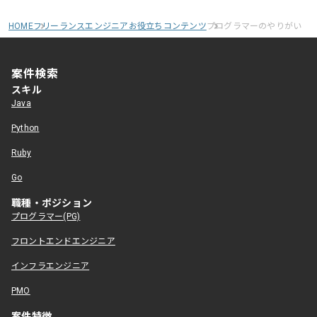
HOME
フリーランスエンジニアお役立ちコンテンツ
プログラマーのやりがい
案件検索
スキル
Java
Python
Ruby
Go
職種・ポジション
プログラマー(PG)
フロントエンドエンジニア
インフラエンジニア
PMO
案件特徴