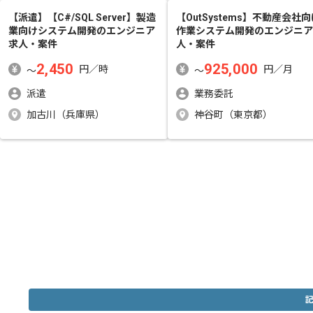
【派遣】【C#/SQL Server】製造
【OutSystems】不動産会社
業向けシステム開発
のエンジニア
作業システム開発
のエンジニア
求人・案件
人・案件
2,450
925,000
円／時
円／月
〜
〜
派遣
業務委託
加古川（兵庫県）
神谷町（東京都）